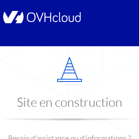
Site en construction
Besoin d'assistance ou d'informations ?